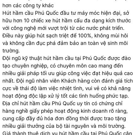
hơn các công ty khác
Hút hầm cầu Phú Quốc đầu tư máy móc hiện đại, sở
hữu hơn 10 chiếc xe hút hầm cấu đa dạng kích thước
với công nghệ mới vượt trội từ các nước phát triển.
Điều này giúp hút sạch triệt để 100%, không mùi hôi
và không cần đục phá đảm bảo an toàn vệ sinh môi
trường.
Đội ngũ kỹ thuật hút hầm cầu tại Phú Quốc được đào
tạo chuyên nghiệp, có chuyên môn cao mang đến
nhiều giải pháp tối ưu giúp công việc đạt hiệu quả cao
nhất. Đội ngũ nhân viên Khách hàng còn đánh giá tích
cực về thái độ làm việc nhiệt tình, vui vẻ có khả năng
hoạt động độc lập xử lý tốt các tình huống phức tạp.
Địa chỉ hút hầm cầu Phú Quốc uy tín có chứng chỉ
hàng nghề giấy phép hoạt động kinh doanh rõ ràng,
cung cấp đầy đủ hóa đơn đồng thời được trao tặng
nhiều giải thưởng của bộ tài nguyên và môi trường.
Giá thành thuê dịch vụ hút hầm cầu tại Phú Quốc cân