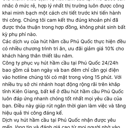
nhắc ở mức rẻ, hợp lý nhất thị trường luôn được công
khai minh bạch một cách chi tiết trước khi tiến hành
thi công. Chúng tôi cam kết thu đúng khoản phí đã
được thỏa thuận trong hợp đồng, không phát sinh bất
kỳ phụ phí nào.
Các dịch vụ của hút hầm cầu Phú Quốc thực hiện đều
có nhiều chương trình tri ân, ưu đãi giảm giá 10% cho
khách hàng thân thiết lâu năm.
Công ty phục vụ hút hầm cầu tại Phú Quốc 24/24h
bao gồm cả ban ngày và ban đêm chỉ cần gọi điện
vào hotline chúng tôi có mặt trong vòng 15 phút. Với
nhiều trụ sở chi nhánh hoạt động rộng rãi trên khắp
tỉnh Kiên Giang, bất kể ở đầu hút hầm cầu Phú Quốc
luôn đáp ứng nhanh chóng tốt nhất mọi yêu cầu của
bạn. Điều này giúp rút ngắn thời gian làm việc và tăng
hiệu quả thi công đáng kể.
Dịch vụ hút hầm cầu tại Phú Quốc nhận được yêu
mến, lòng tin và đánh giá cao từ mọi người nhờ vào