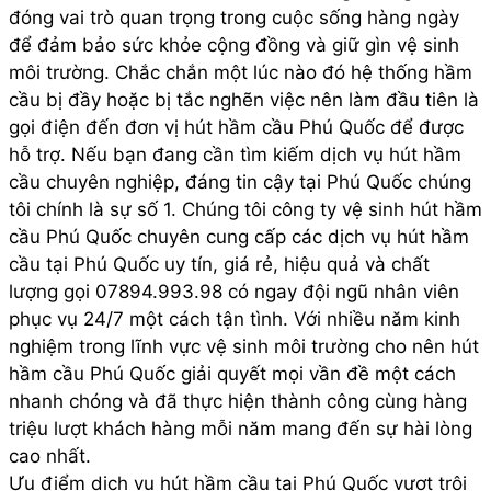
đóng vai trò quan trọng trong cuộc sống hàng ngày
để đảm bảo sức khỏe cộng đồng và giữ gìn vệ sinh
môi trường. Chắc chắn một lúc nào đó hệ thống hầm
cầu bị đầy hoặc bị tắc nghẽn việc nên làm đầu tiên là
gọi điện đến đơn vị hút hầm cầu Phú Quốc để được
hỗ trợ. Nếu bạn đang cần tìm kiếm dịch vụ hút hầm
cầu chuyên nghiệp, đáng tin cậy tại Phú Quốc chúng
tôi chính là sự số 1. Chúng tôi công ty vệ sinh hút hầm
cầu Phú Quốc chuyên cung cấp các dịch vụ hút hầm
cầu tại Phú Quốc uy tín, giá rẻ, hiệu quả và chất
lượng gọi 07894.993.98 có ngay đội ngũ nhân viên
phục vụ 24/7 một cách tận tình. Với nhiều năm kinh
nghiệm trong lĩnh vực vệ sinh môi trường cho nên hút
hầm cầu Phú Quốc giải quyết mọi vần đề một cách
nhanh chóng và đã thực hiện thành công cùng hàng
triệu lượt khách hàng mỗi năm mang đến sự hài lòng
cao nhất.
Ưu điểm dịch vụ hút hầm cầu tại Phú Quốc vượt trội