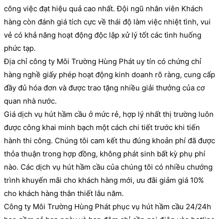
công việc đạt hiệu quả cao nhất. Đội ngũ nhân viên Khách
hàng còn đánh giá tích cực về thái độ làm việc nhiệt tình, vui
vẻ có khả năng hoạt động độc lập xử lý tốt các tình huống
phức tạp.
Địa chỉ công ty Môi Trường Hùng Phát uy tín có chứng chỉ
hàng nghề giấy phép hoạt động kinh doanh rõ ràng, cung cấp
đầy đủ hóa đơn và được trao tặng nhiều giải thưởng của cơ
quan nhà nước.
Giá dịch vụ hút hầm cầu ở mức rẻ, hợp lý nhất thị trường luôn
được công khai minh bạch một cách chi tiết trước khi tiến
hành thi công. Chúng tôi cam kết thu đúng khoản phí đã được
thỏa thuận trong hợp đồng, không phát sinh bất kỳ phụ phí
nào. Các dịch vụ hút hầm cầu của chúng tôi có nhiều chướng
trình khuyến mãi cho khách hàng mới, ưu đãi giảm giá 10%
cho khách hàng thân thiết lâu năm.
Công ty Môi Trường Hùng Phát phục vụ hút hầm cầu 24/24h