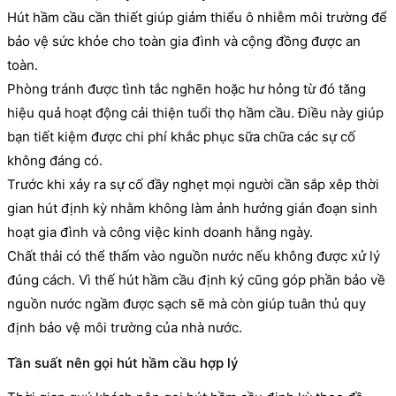
Hút hầm cầu cần thiết giúp giảm thiểu ô nhiễm môi trường để
bảo vệ sức khỏe cho toàn gia đình và cộng đồng được an
toàn.
Phòng tránh được tình tắc nghẽn hoặc hư hỏng từ đó tăng
hiệu quả hoạt động cải thiện tuổi thọ hầm cầu. Điều này giúp
bạn tiết kiệm được chi phí khắc phục sữa chữa các sự cố
không đáng có.
Trước khi xảy ra sự cố đầy nghẹt mọi người cần sắp xêp thời
gian hút định kỳ nhằm không làm ảnh hưởng gián đoạn sinh
hoạt gia đình và công việc kinh doanh hằng ngày.
Chất thải có thể thấm vào nguồn nước nếu không được xử lý
đúng cách. Vì thế hút hầm cầu định ký cũng góp phần bảo về
nguồn nước ngầm được sạch sẽ mà còn giúp tuân thủ quy
định bảo vệ môi trường của nhà nước.
Tần suất nên gọi hút hầm cầu hợp lý