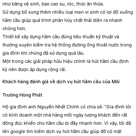
như băng vệ sinh, bao cao su, tóc, thức ăn thừa.
Sử dụng bổ sung thêm nhiều loại men vi sinh có lợi đổ xuống
hầm cầu giúp quá trình phân hủy chất thải diễn ra nhanh
chóng hơn.
Thiết kế xây dựng hầm cầu đúng tiêu thuẩn kỹ thuật và
thường xuyên kiểm tra hệ thống đường ống thoát nước trong
gia đình khi chúng đã sử dụng quá lâu.
Một trong các giải pháp hữu hiệu chính là hút hầm cầu định
kỳ nên được áp dụng rộng rãi.
Khách hàng đánh giá về dịch vụ hút hầm cầu của Môi
Trường Hùng Phát
Hộ gia đình anh Nguyễn Nhất Chính có chia sẻ: "Gia đình tôi
có kinh doanh một nhà hàng mỗi ngày lượng khách đến rất
đông đúc khiến cho hầm cầu bị đầy nhanh hơn. Vì vậy, tôi đã
lên google tìm kiếm dịch vụ hút hầm cầu giúp đỡ có mặt