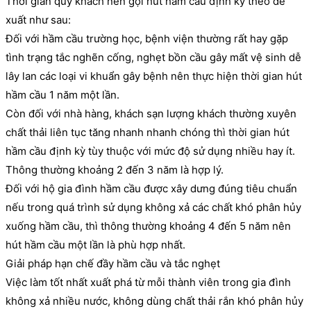
Thời gian quý khách nên gọi hút hầm cầu định kỳ theo đề
xuất như sau:
Đối với hầm cầu trường học, bệnh viện thường rất hay gặp
tình trạng tắc nghẽn cống, nghẹt bồn cầu gây mất vệ sinh dễ
lây lan các loại vi khuẩn gây bệnh nên thực hiện thời gian hút
hầm cầu 1 năm một lần.
Còn đối với nhà hàng, khách sạn lượng khách thường xuyên
chất thải liên tục tăng nhanh nhanh chóng thì thời gian hút
hầm cầu định kỳ tùy thuộc với mức độ sử dụng nhiều hay ít.
Thông thường khoảng 2 đến 3 năm là hợp lý.
Đối với hộ gia đình hầm cầu được xây dưng đúng tiêu chuẩn
nếu trong quá trình sử dụng không xả các chất khó phân hủy
xuống hầm cầu, thì thông thường khoảng 4 đến 5 năm nên
hút hầm cầu một lần là phù hợp nhất.
Giải pháp hạn chế đầy hầm cầu và tắc nghẹt
Việc làm tốt nhất xuất phá từ mỗi thành viên trong gia đình
không xả nhiều nước, không dùng chất thải rắn khó phân hủy