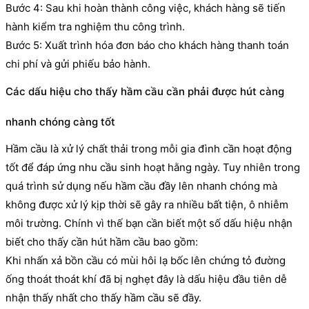
Bước 4: Sau khi hoàn thành công việc, khách hàng sẽ tiến
hành kiểm tra nghiệm thu công trình.
Bước 5: Xuất trình hóa đơn báo cho khách hàng thanh toán
chi phí và gửi phiếu bảo hành.
Các dấu hiệu cho thấy hầm cầu cần phải được hút càng
nhanh chóng càng tốt
Hầm cầu là xử lý chất thải trong mỗi gia đình cần hoạt động
tốt để đáp ứng nhu cầu sinh hoạt hằng ngày. Tuy nhiên trong
quá trình sử dụng nếu hầm cầu đầy lên nhanh chóng mà
không được xử lý kịp thời sẽ gây ra nhiều bất tiện, ô nhiễm
môi trường. Chính vì thế bạn cần biết một số dấu hiệu nhận
biết cho thấy cần hút hầm cầu bao gồm:
Khi nhấn xả bồn cầu có mùi hôi lạ bốc lên chứng tỏ đường
ống thoát thoát khí đã bị nghẹt đây là dấu hiệu đầu tiên dễ
nhận thấy nhất cho thấy hầm cầu sẽ đầy.