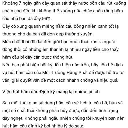
Khoảng 7 ngày gần đầy quan sát thấy nước bồn cầu rút xuống
chậm cho đến khi không thể xuống nữa chắc chắn rằng hầm
cầu nhà bạn đã đầy 99%.
Cây cỏ xung quanh miệng hầm cầu bỗng nhiên xanh tốt lạ
thường cho dù bạn đã dọn dẹp thường xuyên.
Mức chất thải đã đạt đến giới hạn nước thải tràn ra ngoài
đồng thời có những âm thannh lạ nhiều ngày liền cho thấy
hầm cầu bị đầy cần được thông hút.
Nếu bạn phát hiện bất kỳ dấu hiệu nào trên, hãy liên hệ dịch
vụ hút hầm cầu của Môi Trường Hùng Phát để được hỗ trợ tư
vấn, giải quyết vấn đề một cách nhanh chóng và hiệu quả.
Việc hút hầm cầu Định kỳ mang lại nhiều lợi ích
Sau một thời gian sử dụng hầm cầu sẽ tích tụ cặn bã, bùn và
một số chất thải không phân hủy được, dẫn đến tình trạng
đầy nghẹt. Không phải ngẫu nhiên chúng tôi khuyên bạn nên
hút hầm cầu định kỳ bởi nhiều lý do sau: