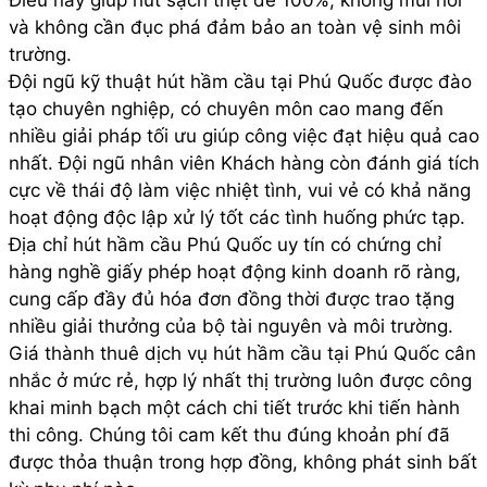
và không cần đục phá đảm bảo an toàn vệ sinh môi
trường.
Đội ngũ kỹ thuật hút hầm cầu tại Phú Quốc được đào
tạo chuyên nghiệp, có chuyên môn cao mang đến
nhiều giải pháp tối ưu giúp công việc đạt hiệu quả cao
nhất. Đội ngũ nhân viên Khách hàng còn đánh giá tích
cực về thái độ làm việc nhiệt tình, vui vẻ có khả năng
hoạt động độc lập xử lý tốt các tình huống phức tạp.
Địa chỉ hút hầm cầu Phú Quốc uy tín có chứng chỉ
hàng nghề giấy phép hoạt động kinh doanh rõ ràng,
cung cấp đầy đủ hóa đơn đồng thời được trao tặng
nhiều giải thưởng của bộ tài nguyên và môi trường.
Giá thành thuê dịch vụ hút hầm cầu tại Phú Quốc cân
nhắc ở mức rẻ, hợp lý nhất thị trường luôn được công
khai minh bạch một cách chi tiết trước khi tiến hành
thi công. Chúng tôi cam kết thu đúng khoản phí đã
được thỏa thuận trong hợp đồng, không phát sinh bất