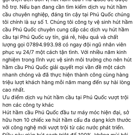
hỗ trợ. Nếu bạn đang cần tìm kiếm dịch vụ hút hầm
cầu chuyên nghiệp, đáng tin cậy tại Phú Quốc chúng
tôi chính là sự số 1. Chúng tôi công ty vệ sinh hút hầm
cầu Phú Quốc chuyên cung cấp các dịch vụ hút hầm
cầu tại Phú Quốc uy tín, giá rẻ, hiệu quả và chất
lượng gọi 07894.993.98 có ngay đội ngũ nhân viên
phục vụ 24/7 một cách tận tình. Với nhiều năm kinh
nghiệm trong lĩnh vực vệ sinh môi trường cho nên hút
hầm cầu Phú Quốc giải quyết mọi vần đề một cách
nhanh chóng và đã thực hiện thành công cùng hàng
triệu lượt khách hàng mỗi năm mang đến sự hài lòng
cao nhất.
Ưu điểm dịch vụ hút hầm cầu tại Phú Quốc vượt trội
hơn các công ty khác
Hút hầm cầu Phú Quốc đầu tư máy móc hiện đại, sở
hữu hơn 10 chiếc xe hút hầm cấu đa dạng kích thước
với công nghệ mới vượt trội từ các nước phát triển.
Điều này giúp hút sạch triệt để 100%, không mùi hôi