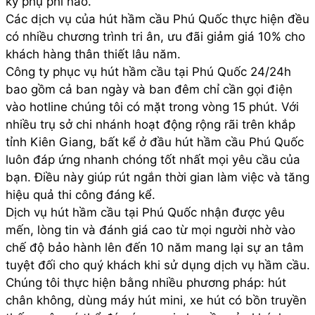
kỳ phụ phí nào.
Các dịch vụ của hút hầm cầu Phú Quốc thực hiện đều
có nhiều chương trình tri ân, ưu đãi giảm giá 10% cho
khách hàng thân thiết lâu năm.
Công ty phục vụ hút hầm cầu tại Phú Quốc 24/24h
bao gồm cả ban ngày và ban đêm chỉ cần gọi điện
vào hotline chúng tôi có mặt trong vòng 15 phút. Với
nhiều trụ sở chi nhánh hoạt động rộng rãi trên khắp
tỉnh Kiên Giang, bất kể ở đầu hút hầm cầu Phú Quốc
luôn đáp ứng nhanh chóng tốt nhất mọi yêu cầu của
bạn. Điều này giúp rút ngắn thời gian làm việc và tăng
hiệu quả thi công đáng kể.
Dịch vụ hút hầm cầu tại Phú Quốc nhận được yêu
mến, lòng tin và đánh giá cao từ mọi người nhờ vào
chế độ bảo hành lên đến 10 năm mang lại sự an tâm
tuyệt đối cho quý khách khi sử dụng dịch vụ hầm cầu.
Chúng tôi thực hiện bằng nhiều phương pháp: hút
chân không, dùng máy hút mini, xe hút có bồn truyền