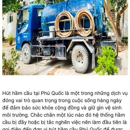
Hút hầm cầu tại Phú Quốc là một trong những dịch vụ
đóng vai trò quan trọng trong cuộc sống hàng ngày
để đảm bảo sức khỏe cộng đồng và giữ gìn vệ sinh
môi trường. Chắc chắn một lúc nào đó hệ thống hầm
cầu bị đầy hoặc bị tắc nghẽn việc nên làm đầu tiên là
gọi điện đến đơn vị hút hầm cầu Phú Quốc để được