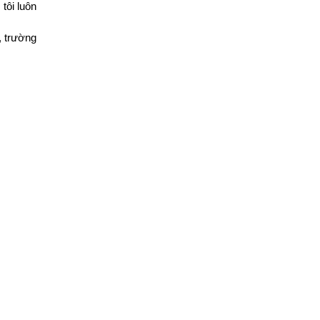
tôi luôn
, trường