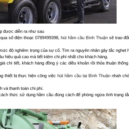
p được diễn ra như sau
qua số điện thoại: 0789499398,
hút hầm cầu Bình Thuận
sẽ trao đổi
 mức độ nghiêm trọng của sự cố. Tìm ra nguyên nhân gây tắc nghẹt
ầu hiệu quả cao mà tiết kiệm chi phí nhất cho khách hàng.
iá chi tiết, khách hàng đồng ý các diều khoản rồi thỏa thuận thống
g thiết bị thực hiện công việc
hút hầm cầu tại Bình Thuận
nhah ch
 và thanh toán chi phí.
t cách thức sử dụng hầm cầu đúng cách để phòng ngừa tình trạng t