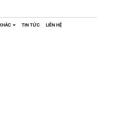
 KHÁC
TIN TỨC
LIÊN HỆ