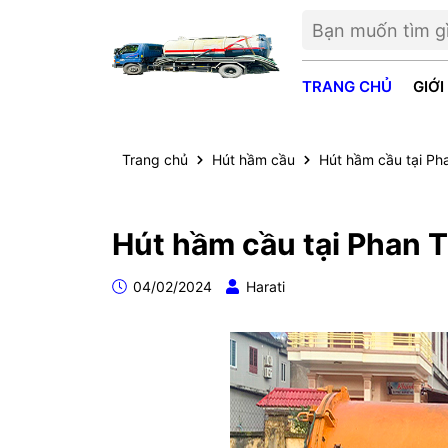
TRANG CHỦ
GIỚI
Trang chủ
Hút hầm cầu
Hút hầm cầu tại Pha
Hút hầm cầu tại Phan Th
04/02/2024
Harati