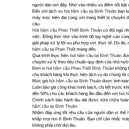
người dân nơi đây. Nhờ vào nhiều ưu điểm nổi bật 
Đến với dịch vụ
hút hầm cầu tại Bình Thuận
bạn lu
máy móc hiện đại cùng với trang thiết bị chuyên d
cầu.
Hút hầm cầu Phan Thiết Bình Thuận
có đội ngũ nhâ
việc. Đồng thời nhờ vào trình độ tay nghề cao cù
giải pháp xử lý tối ưu phù hợp với thực tế. Do đó
hầm cầu tại Phan Thiết
mang đến.
Quá trình thực hiện
hút hầm cầu tại Bình Thuận
đượ
chuyện xử lý theo tiêu chuẩn quy định của nhà nư
Đơn vị
hút hầm cầu Phan Thiết Bình Thuận
không b
cho khách hàng khi thực hiện dịch vụ do chúng tôi 
Mức giá
hút hầm cầu tại Bình Thuận
được tinh toán
Luôn báo giá công khai minh bạch, chi tiết trước kh
đến 50% cho các khách hàng lần đầu đến với
hút 
Chính sách bảo hành lâu dài được sữa chữa hoàn 
hầm cầu tại Bình Thuận
.
Nhằm đáp ứng tốt nhu cầu của người dân vì thế
khắp mọi nơi ở Bình Thuận. Bạn chỉ cần nhấc máy 
không phải chờ đợi lâu.