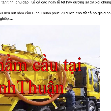
tận tình, chu đáo. Kể cả các ngày lễ tết hay đường sá xa xôi chúng 
hau nên
hút hầm cầu Bình Thuận
phục vụ được cho tất cả hộ gia đình
nghiệp,…