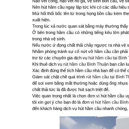
Nạo vét cống, nạo vét hố ga, vệ sinh bồn cầu, vệ s
Nên hút hầm cầu ngay lập tức khi có các dấu hiệu 
Mùi hối thối bốc lên từ trong họng bồn cầu kèm th
xuất hiện.
Trong lúc xả nước quan sát bằng máy thường thấy
Ở bên trong hầm cầu có những tiếng kêu lớn phát 
trong nhà vệ sinh.
Nếu nước ứ đọng chất thải chảy ngược ra nhà vệ s
Nhằm phòng tránh sự cố nứt vỡ hầm cầu cần phải đ
trợ từ các chuyên gia dịch vụ
hút hầm cầu tại Bình
Khi thuê dịch vụ
rút hầm cầu Bình Thuận
bạn cần l
Xác định đúng thể tích hầm cầu nhà bạn để có thể
Giám sát chặt chẽ quá trình
rút hầm cầu tại Bình 
để soi xem bằng mắt thường hoặc dùng ống nhựa 
chất thải tức là đã được hút sạch triệt để.
Việc quan trọng nhất là chọn đơn vị hút hầm cầu u
tôi xin gợi ý cho bạn đó là đơn vị
hút hầm cầu Bình
đến khách hàng dịch vụ hút hầm cầu nhanh chóng, g