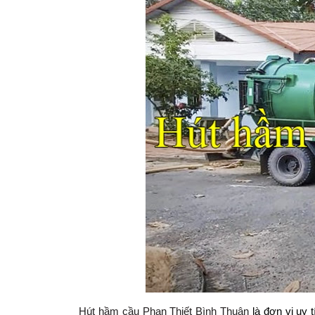
Hút hầm cầu Phan Thiết Bình Thuận
là đơn vị uy 