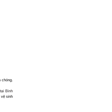
h chóng.
tại Bình
, vệ sinh