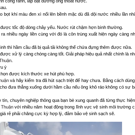
inh cống rãnh, lắp đặt đường ống thoát nước.
sau.
eo bọt khí màu đen xì nổi lên bềnh mặc dù đã dội nước nhiều lần n
 được tốc độ dòng chảy yếu. Nước rút chậm hợn bình thường.
ra nhiều ngày liền cùng với đó là côn trùng xuất hiện ngày càng n
inh thì hầm cầu đã bị quả tải không thể chứa đựng thêm được nữa.
ược xử lý càng chóng càng tốt. Giải pháp hiệu quả nhất chính là n
 Thuận
.
ưu ý
 chọn được kích thước xe hút phù hợp.
Thuận
và hãy kiểm tra đã hút sạch triệt để hay chưa. Bằng cách dùng
cho đưa thẳng xuống dưới hầm cầu nếu ông khô ráo không có sự 
y tín, chuyên nghiệp thông qua bạn bè xung quanh đã từng thực hiệ
 Thuận
với nhiều năm hoạt động trong lĩnh vực vệ sinh môi trường 
iá rẻ phải chăng cực kỳ hợp lý, đảm bảo vệ sinh sạch sẽ.