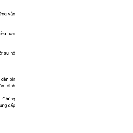
hững vẫn
hiều hơn
hờ sự hỗ
 đèn bin
bám dính
n. Chúng
cung cấp