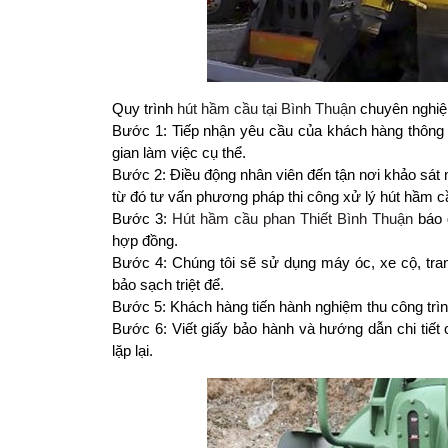
Quy trình
hút hầm cầu tại Bình Thuận
chuyên nghiệ
Bước 1: Tiếp nhận yêu cầu của khách hàng thông 
gian làm việc cụ thể.
Bước 2: Điều động nhân viên đến tận nơi khảo sát
từ đó tư vấn phương pháp thi công xử lý hút hầm c
Bước 3:
Hút hầm cầu phan Thiết Bình Thuận
báo g
hợp đồng.
Bước 4: Chúng tôi sẽ sử dụng máy óc, xe cộ, tran
bảo sạch triệt để.
Bước 5: Khách hàng tiến hành nghiệm thu công trình
Bước 6: Viết giấy bảo hành và hướng dẫn chi tiế
lặp lại.