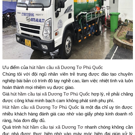
Ưu điểm của
hút hầm cầu xã Dương Tơ Phú Quốc
Chúng tôi với đội ngũ nhân viên trẻ trung được đào tạo chuyên
nghiệp bài bản có trình độ tay nghề cao, làm việc nhiệt tình và luôn
hoàn thành mọi nhiệm vụ được giao.
Giá
hút hầm cầu tại xã Dương Tơ Phú Quốc
hợp lý, rẻ phải chăng
được công khai minh bạch cam không phát sinh phụ phí.
Hút hầm cầu xã Dương Tơ Phú Quốc
là một địa chỉ uy tín được
nhiều khách hàng đánh giá cao nhờ vào giấy phép kinh doanh rõ
ràng, hóa đơn đầy đủ.
Quá trình
hút hầm cầu tại xã Dương Tơ
nhanh chóng không cần
đục phá được thực hiện nhờ vào máy móc hiện đại giúp xử lý