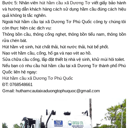
Bước 5: Nhân viên
hút hầm cầu xã Dương Tơ
viết giấy bảo hành
và hướng dẫn khách hàng cách sử dụng hầm cầu đúng cách hiệu
quả không bị tắc nghẽn.
Ngoài hút hầm cầu tại xã Dương Tơ Phú Quốc công ty chúng tôi
còn thực hiện các dịch vụ:
Thông bồn cầu, thông cống nghẹt, thông bồn tiểu nam, thông bồn
rửa chén bát.
Hút hầm vệ sinh, hút chất thải, hút nước thải, hút bể phốt.
Nạo vét hầm cầu, cống, hố ga và nạo vét ao hồ.
Sửa chữa cầu cống, lắp đặt thiết bị nhà vệ sinh, khử mùi hôi toilet.
Nếu bạn có nhu cầu hút hầm cầu tại xã Dương Tơ thành phố Phú
Quốc liên hệ ngay:
Hút hầm cầu xã Dương Tơ Phú Quốc
ĐT: 0768548661
Gmail: huthamcautaixaduongtophuquoc@gmail.com