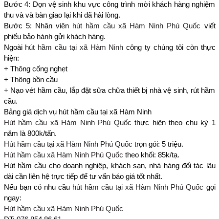
Bước 4: Dọn vệ sinh khu vực công trình mời khách hàng nghiệm
thu và và bàn giao lại khi đã hài lòng.
Bước 5: Nhân viên
hút hầm cầu xã Hàm Ninh Phú Quốc
viết
phiếu bảo hành gửi khách hàng.
Ngoài
hút hầm cầu tại xã Hàm Ninh
công ty chúng tôi còn thực
hiện:
+ Thông cống nghẹt
+ Thông bồn cầu
+ Nạo vét hầm cầu, lắp đặt sữa chữa thiết bị nhà vệ sinh, rút hầm
cầu.
Bảng giá dịch vụ hút hầm cầu tại xã Hàm Ninh
Hút hầm cầu xã Hàm Ninh Phú Quốc
thực hiện theo chu kỳ 1
năm là 800k/tấn.
Hút hầm cầu tại xã Hàm Ninh Phú Quốc
trọn gói: 5 triệu.
Hút hầm cầu xã Hàm Ninh Phú Quốc
theo khối: 85k/tạ.
Hút hầm cầu cho doanh nghiệp, khách sạn, nhà hàng đối tác lâu
dài cần liên hệ trực tiếp để tư vấn báo giá tốt nhất.
Nếu bạn có nhu cầu
hút hầm cầu tại xã Hàm Ninh Phú Quốc
gọi
ngay:
Hút hầm cầu xã Hàm Ninh Phú Quốc