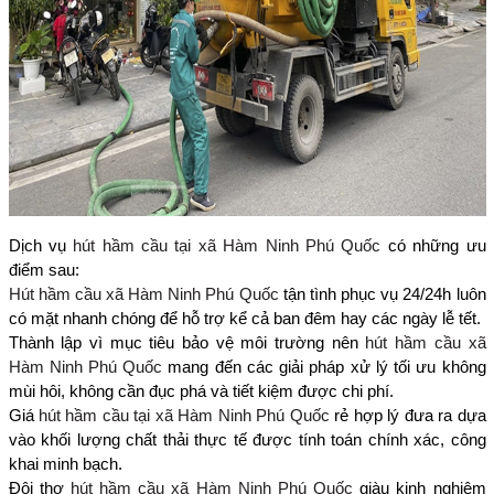
Dịch vụ
hút hầm cầu tại xã Hàm Ninh Phú Quốc
có những ưu
điểm sau:
Hút hầm cầu xã Hàm Ninh Phú Quốc
tận tình phục vụ 24/24h luôn
có mặt nhanh chóng để hỗ trợ kể cả ban đêm hay các ngày lễ tết.
Thành lập vì mục tiêu bảo vệ môi trường nên
hút hầm cầu xã
Hàm Ninh Phú Quốc
mang đến các giải pháp xử lý tối ưu không
mùi hôi, không cần đục phá và tiết kiệm được chi phí.
Giá
hút hầm cầu tại xã Hàm Ninh Phú Quốc
rẻ hợp lý đưa ra dựa
vào khối lượng chất thải thực tế được tính toán chính xác, công
khai minh bạch.
Đội thợ
hút hầm cầu xã Hàm Ninh Phú Quốc
giàu kinh nghiệm