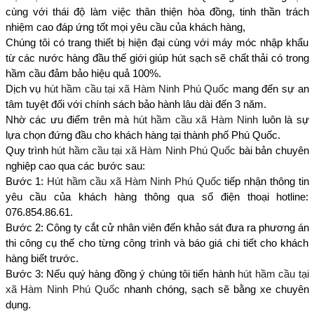
cùng với thái độ làm việc thân thiện hòa đồng, tinh thần trách
nhiệm cao đáp ứng tốt mọi yêu cầu của khách hàng,
Chúng tôi có trang thiết bị hiện đại cùng với máy móc nhập khẩu
từ các nước hàng đầu thế giới giúp hút sạch sẽ chất thải có trong
hầm cầu đảm bảo hiệu quả 100%.
Dịch vụ
hút hầm cầu tại xã Hàm Ninh Phú Quốc
mang đến sự an
tâm tuyệt đối với chính sách bảo hành lâu dài đến 3 năm.
Nhờ các ưu điểm trên mà
hút hầm cầu xã Hàm Ninh
luôn là sự
lựa chọn đứng đầu cho khách hàng tại thành phố Phú Quốc.
Quy trình
hút hầm cầu tại xã Hàm Ninh Phú Quốc
bài bản chuyên
nghiệp cao qua các bước sau:
Bước 1:
Hút hầm cầu xã Hàm Ninh Phú Quốc
tiếp nhận thông tin
yêu cầu của khách hàng thông qua số điện thoại hotline:
076.854.86.61.
Bước 2: Công ty cắt cử nhân viên đến khảo sát đưa ra phương án
thi công cụ thế cho từng công trình và báo giá chi tiết cho khách
hàng biết trước.
Bước 3: Nếu quý hàng đồng ý chúng tôi tiến hành
hút hầm cầu tại
xã Hàm Ninh Phú Quốc
nhanh chóng, sạch sẽ bằng xe chuyên
dụng.