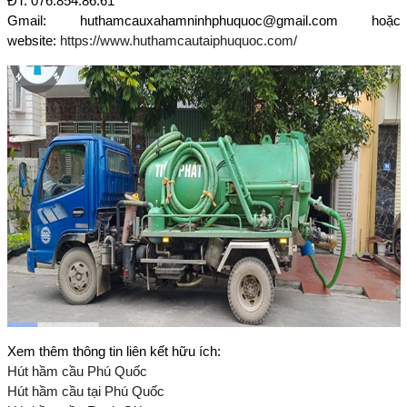
ĐT: 076.854.86.61
Gmail: huthamcauxahamninhphuquoc@gmail.com hoặc
website:
https://www.huthamcautaiphuquoc.com/
Xem thêm thông tin liên kết hữu ích:
Hút hầm cầu Phú Quốc
Hút hầm cầu tại Phú Quốc