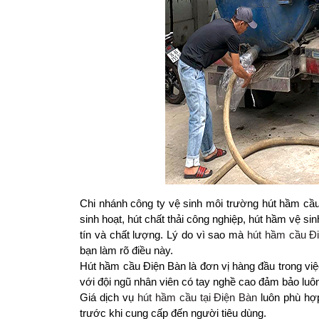
Chi nhánh công ty vệ sinh môi trường hút hầm cầ
sinh hoạt, hút chất thải công nghiệp, hút hầm vệ si
tín và chất lượng. Lý do vì sao mà
hút hầm cầu Đ
bạn làm rõ điều này.
Hút hầm cầu Điện Bàn là đơn vị hàng đầu trong vi
với đội ngũ nhân viên có tay nghề cao đảm bảo luô
Giá dịch vụ
hút hầm cầu tại Điện Bàn
luôn phù hợp
trước khi cung cấp đến người tiêu dùng.