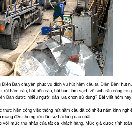
u Điện Bàn chuyên phục vụ dịch vụ
hút hầm cầu tại Điện Bàn
, hút n
nh, rút hầm cầu, hút bồn cầu, hút bùn, làm sạch vệ sinh cầu cống có gi
iện Bàn
được nhiều người dân lựa chọn sử dụng? Bài viết hôm nay
ệc thực hiện công việc thông hút hầm cầu đã có nhiều năm kinh ngh
n mang đến cho người dân sự hài lòng cao nhất.
 với mức thu nhập của tất cả khách hàng. Mức giá được tính toán