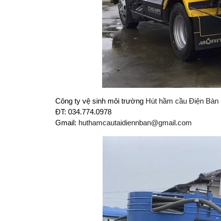
Công ty vệ sinh môi trường
Hút hầm cầu Điện Bàn
ĐT: 034.774.0978
Gmail:
huthamcautaidiennban@gmail.com