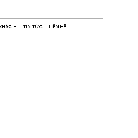
 KHÁC
TIN TỨC
LIÊN HỆ