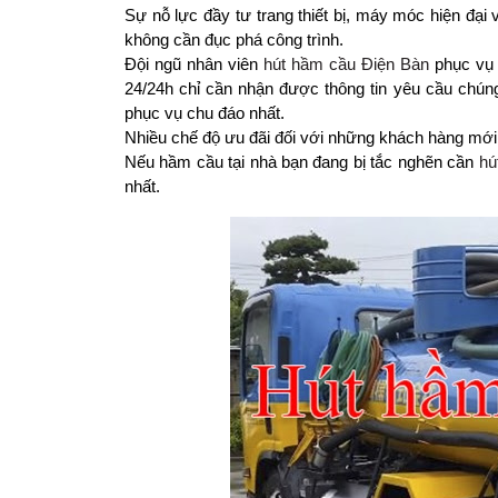
Sự nỗ lực đầy tư trang thiết bị, máy móc hiện đại
không cần đục phá công trình.
Đội ngũ nhân viên
hút hầm cầu Điện Bàn
phục vụ t
24/24h chỉ cần nhận được thông tin yêu cầu chúng
phục vụ chu đáo nhất.
Nhiều chế độ ưu đãi đối với những khách hàng mới
Nếu hầm cầu tại nhà bạn đang bị tắc nghẽn cần
hú
nhất.