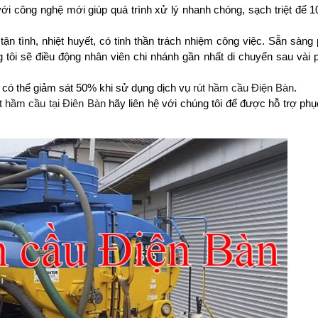
 với công nghệ mới giúp quá trình xử lý nhanh chóng, sạch triệt để
ận tình, nhiệt huyết, có tinh thần trách nhiệm công việc. Sẵn sàng
 tôi sẽ điều động nhân viên chi nhánh gần nhất di chuyển sau vài 
 có thể giảm sát 50% khi sử dụng dịch vụ
rút hầm cầu Điện Bàn
.
t hầm cầu tại Điên Bàn
hãy liên hệ với chúng tôi để được hỗ trợ phụ