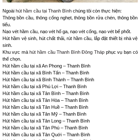
Ngoài
hút hầm cầu tại Thanh Bình
chúng tôi còn thực hiện:
Thông bồn cầu, thông cống nghẹt, thông bồn rửa chén, thông bồn
tiểu.
Nạo vét hầm cầu, nạo vét hố ga, nạo vét cống, nạo vét bể phốt.
Hút hầm vệ sinh, hút chất thải, rút hầm cầu, lắp đặt thiết bị nhà vệ
sinh.
Khu vực mà
hút hầm cầu Thanh Bình Đông Tháp
phục vụ bạn có
thể chọn.
Hút hầm cầu tại xã An Phong – Thanh Bình
Hút hầm cầu tại xã Bình Tấn – Thanh Bình
Hút hầm cầu tại xã Bình Thành – Thanh Bình
Hút hầm cầu tại xã Phú Lợi – Thanh Bình
Hút hầm cầu tại xã Tân Bình – Thanh Bình
Hút hầm cầu tại xã Tân Hòa – Thanh Bình
Hút hầm cầu tại xã Tân Huề – Thanh Bình
Hút hầm cầu tại xã Tân Mỹ – Thanh Bình
Hút hầm cầu tại xã Tân Long – Thanh Bình
Hút hầm cầu tại xã Tân Phú – Thanh Bình
Hút hầm cầu tại xã Tân Quới – Thanh Bình