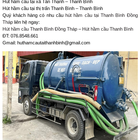
Hút hầm cầu tại xã Tân Thạnh – Thanh Bình
Hút hầm cầu tại thị trấn Thanh Bình – Thanh Bình
Quý khách hàng có nhu cầu
hút hầm cầu tại Thanh Bình Đồng
Tháp
liên hệ ngay:
Hút hầm cầu Thanh Bình Đồng Tháp
–
Hút hầm cầu Thanh Bình
ĐT: 076.8548.661
Gmail: huthamcautaithanhbinh@gmail.com