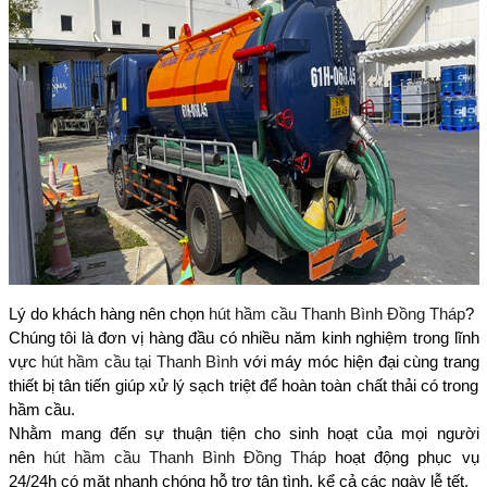
Lý do khách hàng nên chọn
hút hầm cầu Thanh Bình Đồng Tháp
?
Chúng tôi là đơn vị hàng đầu có nhiều năm kinh nghiệm trong lĩnh
vực
hút hầm cầu tại Thanh Bình
với máy móc hiện đại cùng trang
thiết bị tân tiến giúp xử lý sạch triệt để hoàn toàn chất thải có trong
hầm cầu.
Nhằm mang đến sự thuận tiện cho sinh hoạt của mọi người
nên
hút hầm cầu Thanh Bình Đồng Tháp
hoạt động phục vụ
24/24h có mặt nhanh chóng hỗ trợ tận tình, kể cả các ngày lễ tết.