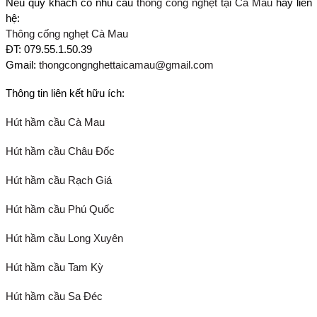
Nếu quý khách có nhu cầu
thông cống nghẹt tại Cà Mau
hãy liên
hệ:
Thông cống nghẹt Cà Mau
ĐT: 079.55.1.50.39
Gmail:
thongcongnghettaicamau@gmail.com
Thông tin liên kết hữu ích:
Hút hầm cầu Cà Mau
Hút hầm cầu Châu Đốc
Hút hầm cầu Rạch Giá
Hút hầm cầu Phú Quốc
Hút hầm cầu Long Xuyên
Hút hầm cầu Tam Kỳ
Hút hầm cầu Sa Đéc