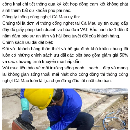
công khai chi tiết thông qua ký kết hợp đồng cam kết không phát
sinh thêm bất cứ khoản phụ phí nào.
Công ty
thông cống nghẹt Cà Mau
uy tín:
Chúng tôi là đơn vị
thông cống nghẹt tại Cà Mau
uy tín cung cấp
đầy đủ giấy phép kinh doanh và hóa đơn VAT. Bảo hành từ 1 đến 3
năm đảm bảo sự an tâm và hài lòng tuyệt đối của khách hàng.
Chính sách ưu đãi đặt biệt:
Đối với khách hàng thân thiết và hộ gia đình khó khăn chúng tôi
luôn có những chính sách ưu đãi đặc biệt bao gồm giảm giá 50%
và các chương trình khuyến mãi hấp dẫn.
Với mục tiêu bảo vệ môi trường sống xanh – sạch – đẹp và mang
lại không gian sống thoải mái nhất cho cộng đồng thì
thông cống
nghẹt Cà Mau
luôn là lựa chọn đứng đầu tốt nhất cho bạn.