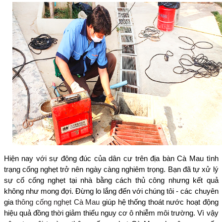
Hiện nay với sự đông đúc của dân cư trên địa bàn Cà Mau tình
trạng cống nghẹt trở nên ngày càng nghiêm trọng. Bạn đã tự xử lý
sự cố cống nghẹt tại nhà bằng cách thủ công nhưng kết quả
không như mong đợi. Đừng lo lắng đến với chúng tôi - các chuyên
gia
thông cống nghẹt Cà Mau
giúp hệ thống thoát nước hoạt động
hiệu quả đồng thời giảm thiểu nguy cơ ô nhiễm môi trường. Vì vậy