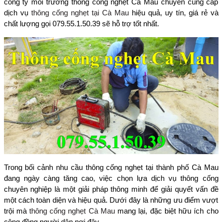
công ty môi trường thông cống nghẹt Cà Mau chuyên cung cấp
dịch vụ
thông cống nghẹt tại Cà Mau
hiệu quả, uy tín, giá rẻ và
chất lượng gọi 079.55.1.50.39 sẽ hỗ trợ tốt nhất.
Trong bối cảnh nhu cầu thông cống nghẹt tại thành phố Cà Mau
đang ngày càng tăng cao, việc chọn lựa dịch vụ thông cống
chuyên nghiệp là một giải pháp thông minh để giải quyết vấn đề
một cách toàn diện và hiệu quả. Dưới đây là những ưu điểm vượt
trội mà
thông cống nghẹt Cà Mau
mang lại, đặc biệt hữu ích cho
cộng đồng người dân nơi đây.