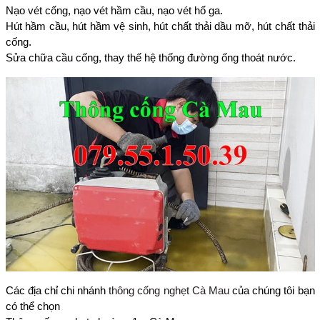
Nạo vét cống, nạo vét hầm cầu, nạo vét hố ga.
Hút hầm cầu, hút hầm vệ sinh, hút chất thải dầu mỡ, hút chất thải
cống.
Sửa chữa cầu cống, thay thế hệ thống đường ống thoát nước.
Các địa chỉ chi nhánh
thông cống nghẹt Cà Mau
của chúng tôi bạn
có thể chọn