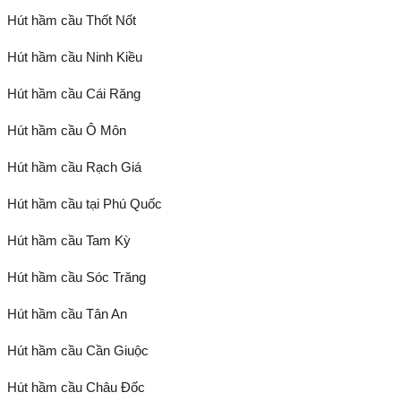
Hút hầm cầu Thốt Nốt
Hút hầm cầu Ninh Kiều
Hút hầm cầu Cái Răng
Hút hầm cầu Ô Môn
Hút hầm cầu Rạch Giá
Hút hầm cầu tại Phú Quốc
Hút hầm cầu Tam Kỳ
Hút hầm cầu Sóc Trăng
Hút hầm cầu Tân An
Hút hầm cầu Cần Giuộc
Hút hầm cầu Châu Đốc