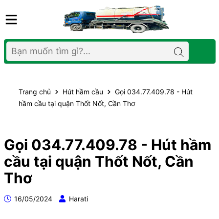
Trang chủ
Hút hầm cầu
Gọi 034.77.409.78 - Hút
hầm cầu tại quận Thốt Nốt, Cần Thơ
Gọi 034.77.409.78 - Hút hầm
cầu tại quận Thốt Nốt, Cần
Thơ
16/05/2024
Harati