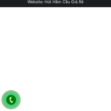
Website:
Hút Hầm Cầu Giá Rẻ