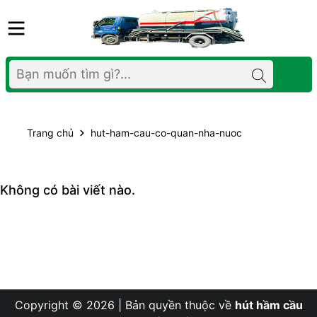
Trang chủ
hut-ham-cau-co-quan-nha-nuoc
Không có bài viết nào.
Copyright © 2026 | Bản quyền thuộc về
hút hầm cầu